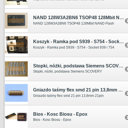
NAND 128W3A2BN6 TSOP48 128Mbit NAND Flash
NAND 128W3A2BN6 TSOP48 128Mbit NAND Flash
Koszyk - Ramka pod S939 - S754 - Socket 939 i 754
Koszyk - Ramka pod S939 - S754 - Socket 939 i 754
Stopki, nóżki, podstawa Siemens SCOVERY
Stopki, nóżki, podstawa Siemens SCOVERY
Gniazdo taśmy flex smd 21 pin 13,8mm 21pin
Gniazdo taśmy flex smd 21 pin 13,8mm 21pin
Bios - Kosc Biosu - Epox
Bios - Kosc Biosu - Epox