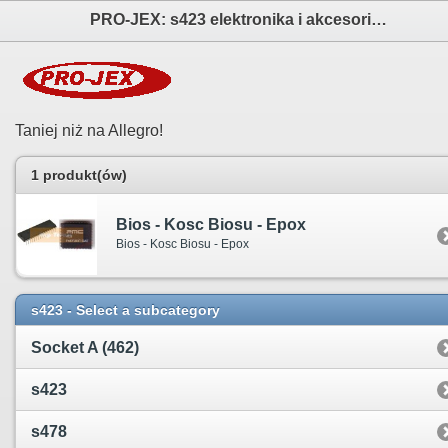
PRO-JEX: s423 elektronika i akcesoria aparatów fotograficznych
Taniej niż na Allegro!
1 produkt(ów)
Bios - Kosc Biosu - Epox
Bios - Kosc Biosu - Epox
s423 - Select a subcategory
Socket A (462)
s423
s478