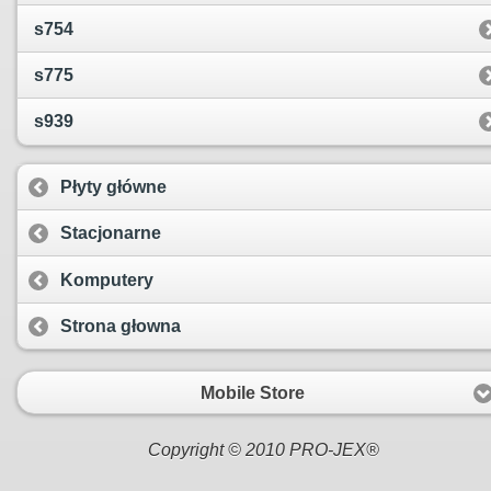
s754
s775
s939
Płyty główne
Stacjonarne
Komputery
Strona głowna
Mobile Store
Copyright © 2010 PRO-JEX®