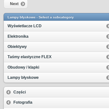
Next
Lampy błyskowe - Select a subcategory
Wyświetlacze LCD
Elektronika
Obiektywy
Taśmy elastyczne FLEX
Obudowy / klapki
Lampy błyskowe
Części
Fotografia