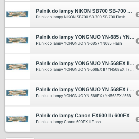
Palnik do lampy NIKON SB700 SB-700 SB 700 Flash
Palnik do lampy NIKON SB700 SB-700 SB 700 Flash
Palnik do lampy YONGNUO YN-685 / YN685 Flash
Palnik do lampy YONGNUO YN-685 / YN685 Flash
Palnik do lampy YONGNUO YN-568EX II / YN568EX II / 568EX II Flash
Palnik do lampy YONGNUO YN-568EX II / YN568EX II / 568EX II Flash
Palnik do lampy YONGNUO YN-568EX / YN568EX / 568EX Flash
Palnik do lampy YONGNUO YN-568EX / YN568EX / 568EX Flash
Palnik do lampy Canon EX600 II / 600EX II Flash
Palnik do lampy Canon 600EX II Flash