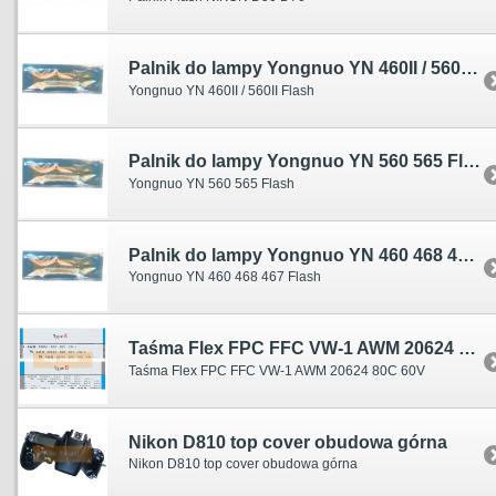
Palnik do lampy Yongnuo YN 460II / 560II Flash
Yongnuo YN 460II / 560II Flash
Palnik do lampy Yongnuo YN 560 565 Flash
Yongnuo YN 560 565 Flash
Palnik do lampy Yongnuo YN 460 468 467 Flash
Yongnuo YN 460 468 467 Flash
Taśma Flex FPC FFC VW-1 AWM 20624 80C 60V
Taśma Flex FPC FFC VW-1 AWM 20624 80C 60V
Nikon D810 top cover obudowa górna
Nikon D810 top cover obudowa górna