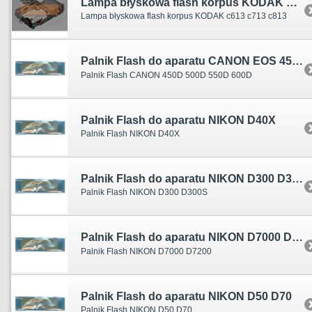
Lampa błyskowa flash korpus KODAK c613 c713 c813
Lampa błyskowa flash korpus KODAK c613 c713 c813
Palnik Flash do aparatu CANON EOS 450D 500D 550D 600D
Palnik Flash CANON 450D 500D 550D 600D
Palnik Flash do aparatu NIKON D40X
Palnik Flash NIKON D40X
Palnik Flash do aparatu NIKON D300 D300S
Palnik Flash NIKON D300 D300S
Palnik Flash do aparatu NIKON D7000 D7200
Palnik Flash NIKON D7000 D7200
Palnik Flash do aparatu NIKON D50 D70
Palnik Flash NIKON D50 D70