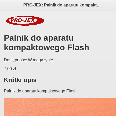
PRO-JEX: Palnik do aparatu kompaktowego Flash elektronika i akcesoria aparatów fotograficznych
Palnik do aparatu
kompaktowego Flash
Dostępność:
W magazynie
7,00 zł
Krótki opis
Palnik do aparatu kompaktowego Flash