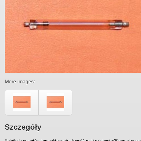
More images:
Szczegóły
Palnik do aparatów kompaktowych, długość rurki szklanej ~20mm plus pin