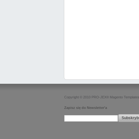
Copyright © 2010 PRO-JEX®
Magento Template
Zapisz się do Newsletter'a
Subskryb