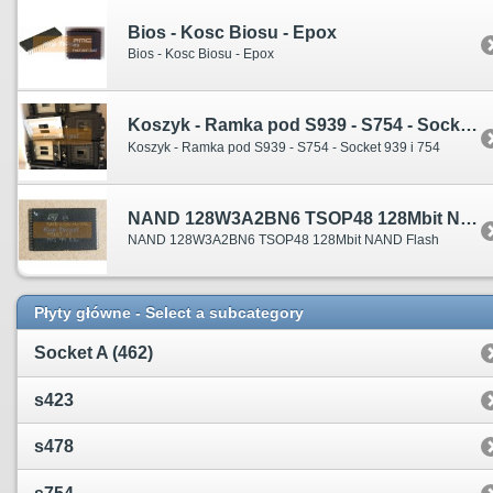
Bios - Kosc Biosu - Epox
Bios - Kosc Biosu - Epox
Koszyk - Ramka pod S939 - S754 - Socket 939 i 754
Koszyk - Ramka pod S939 - S754 - Socket 939 i 754
NAND 128W3A2BN6 TSOP48 128Mbit NAND Flash
NAND 128W3A2BN6 TSOP48 128Mbit NAND Flash
Płyty główne - Select a subcategory
Socket A (462)
s423
s478