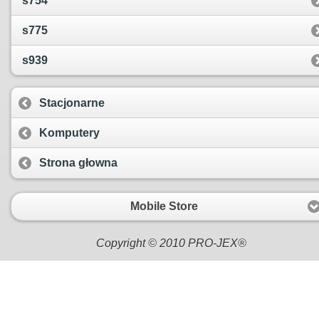
s754
s775
s939
Stacjonarne
Komputery
Strona głowna
Mobile Store
Copyright © 2010 PRO-JEX®