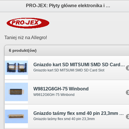
PRO-JEX: Płyty główne elektronika i akcesoria aparatów fotograficznych
Taniej niż na Allegro!
6 produkt(ów)
Gniazdo kart SD MITSUMI SMD SD Card Slot
Gniazdo kart SD MITSUMI SMD SD Card Slot
W9812G6GH-75 Winbond
W9812G6GH-75 Winbond
Gniazdo taśmy flex smd 40 pin 23,3mm 40pin
Gniazdo taśmy flex smd 40 pin 23,3mm