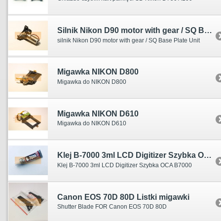
Silnik Nikon D90 motor with gear / SQ Base Plate Unit
silnik Nikon D90 motor with gear / SQ Base Plate Unit
Migawka NIKON D800
Migawka do NIKON D800
Migawka NIKON D610
Migawka do NIKON D610
Klej B-7000 3ml LCD Digitizer Szybka OCA B7000
Klej B-7000 3ml LCD Digitizer Szybka OCA B7000
Canon EOS 70D 80D Listki migawki
Shutter Blade FOR Canon EOS 70D 80D