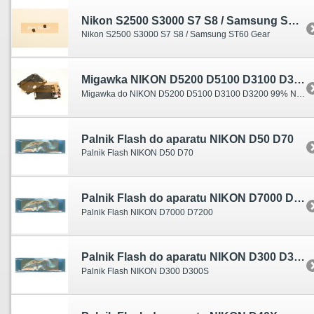
Nikon S2500 S3000 S7 S8 / Samsung ST60 AF koło zębate Gear
Nikon S2500 S3000 S7 S8 / Samsung ST60 Gear
Migawka NIKON D5200 D5100 D3100 D3200
Migawka do NIKON D5200 D5100 D3100 D3200 99% NEW removed from new mirror box
Palnik Flash do aparatu NIKON D50 D70
Palnik Flash NIKON D50 D70
Palnik Flash do aparatu NIKON D7000 D7200
Palnik Flash NIKON D7000 D7200
Palnik Flash do aparatu NIKON D300 D300S
Palnik Flash NIKON D300 D300S