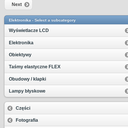
Next
Elektronika - Select a subcategory
Wyświetlacze LCD
Elektronika
Obiektywy
Taśmy elastyczne FLEX
Obudowy / klapki
Lampy błyskowe
Części
Fotografia