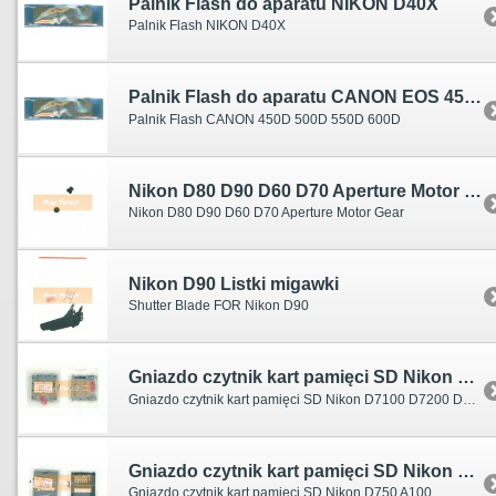
Palnik Flash do aparatu NIKON D40X
Palnik Flash NIKON D40X
Palnik Flash do aparatu CANON EOS 450D 500D 550D 600D
Palnik Flash CANON 450D 500D 550D 600D
Nikon D80 D90 D60 D70 Aperture Motor Gear koło zębate
Nikon D80 D90 D60 D70 Aperture Motor Gear
Nikon D90 Listki migawki
Shutter Blade FOR Nikon D90
Gniazdo czytnik kart pamięci SD Nikon D7100 D7200 D5300
Gniazdo czytnik kart pamięci SD Nikon D7100 D7200 D5300
Gniazdo czytnik kart pamięci SD Nikon D750 A100
Gniazdo czytnik kart pamięci SD Nikon D750 A100