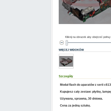
Kliknij na obrazek aby obejrzeć pełną
WIĘCEJ WIDOKÓW
Szczegóły
Moduł flash do aparatów z serii c613
Kupujesz cały zestaw: płytkę, lampę
Używana, sprawna, 30 dniowa.
Cena za jedną sztukę.