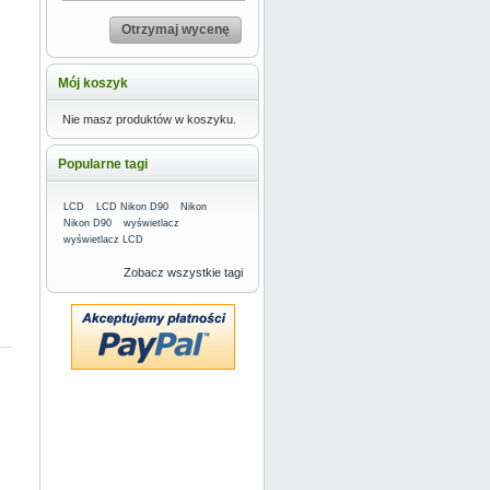
Otrzymaj wycenę
Mój koszyk
Nie masz produktów w koszyku.
Popularne tagi
LCD
LCD Nikon D90
Nikon
Nikon D90
wyświetlacz
wyświetlacz LCD
Zobacz wszystkie tagi