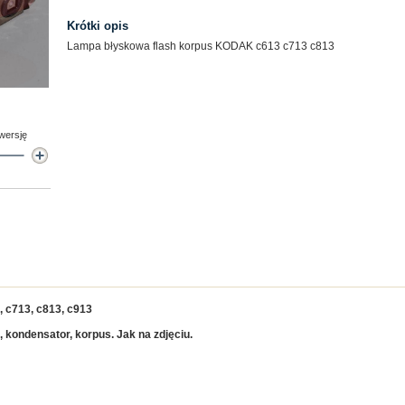
Krótki opis
Lampa błyskowa flash korpus KODAK c613 c713 c813
 wersję
, c713, c813, c913
, kondensator, korpus. Jak na zdjęciu.