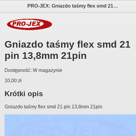
PRO-JEX: Gniazdo taśmy flex smd 21 pin 13,8mm 21pin elektronika i akcesoria aparatów fotograficznych
Gniazdo taśmy flex smd 21
pin 13,8mm 21pin
Dostępność:
W magazynie
10,00 zł
Krótki opis
Gniazdo taśmy flex smd 21 pin 13,8mm 21pin