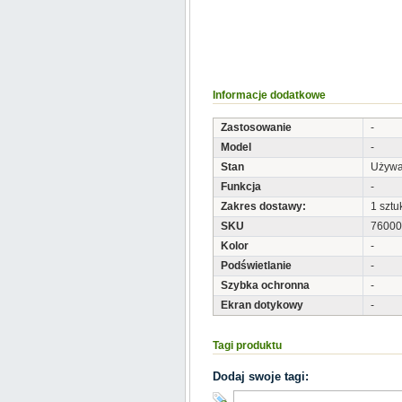
Informacje dodatkowe
Zastosowanie
-
Model
-
Stan
Używ
Funkcja
-
Zakres dostawy:
1 sztu
SKU
76000
Kolor
-
Podświetlanie
-
Szybka ochronna
-
Ekran dotykowy
-
Tagi produktu
Dodaj swoje tagi: