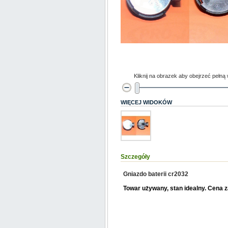
Kliknij na obrazek aby obejrzeć pełną
WIĘCEJ WIDOKÓW
Szczegóły
Gniazdo baterii cr2032
Towar używany, stan idealny. Cena z