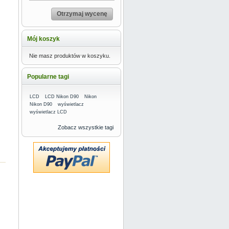
Otrzymaj wycenę
Mój koszyk
Nie masz produktów w koszyku.
Popularne tagi
LCD
LCD Nikon D90
Nikon
Nikon D90
wyświetlacz
wyświetlacz LCD
Zobacz wszystkie tagi