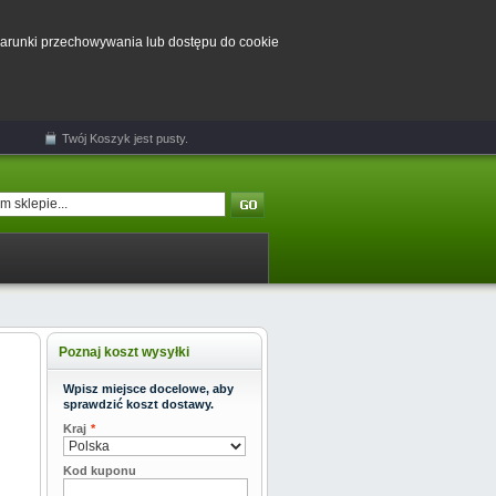
 warunki przechowywania lub dostępu do cookie
Twój
Koszyk
jest pusty.
Poznaj koszt wysyłki
Wpisz miejsce docelowe, aby
sprawdzić koszt dostawy.
Kraj
*
Kod kuponu