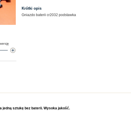
Krótki opis
Gniazdo baterii cr2032 podstawka
 wersję
a jedną sztukę bez baterii. Wysoka jakość.