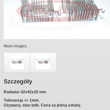
More images:
Szczegóły
Radiator 42x42x20 mm
Tolerancja +/- 1mm.
Używany, stan bdb. Cena za jedną sztukę.