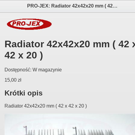
PRO-JEX: Radiator 42x42x20 mm ( 42 x 42 x 20 ) elektronika i akcesoria aparatów fotograficznych
Radiator 42x42x20 mm ( 42 
42 x 20 )
Dostępność:
W magazynie
15,00 zł
Krótki opis
Radiator 42x42x20 mm ( 42 x 42 x 20 )