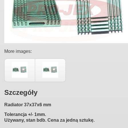
More images:
Szczegóły
Radiator 37x37x6 mm
Tolerancja +/- 1mm.
Używany, stan bdb. Cena za jedną sztukę.