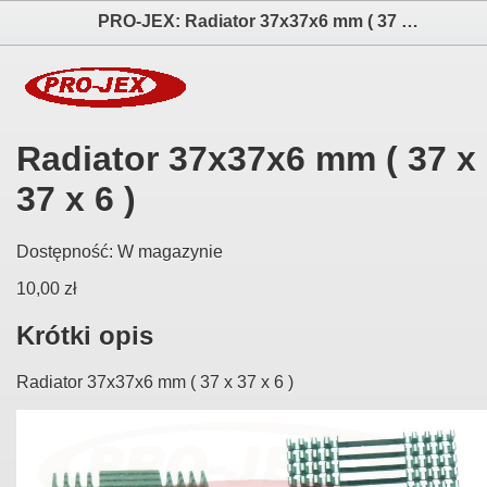
PRO-JEX: Radiator 37x37x6 mm ( 37 x 37 x 6 ) elektronika i akcesoria aparatów fotograficznych
Radiator 37x37x6 mm ( 37 x
37 x 6 )
Dostępność:
W magazynie
10,00 zł
Krótki opis
Radiator 37x37x6 mm ( 37 x 37 x 6 )