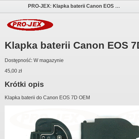
PRO-JEX: Klapka baterii Canon EOS 7D elektronika i akcesoria aparatów fotograficznych
Klapka baterii Canon EOS 7
Dostępność:
W magazynie
45,00 zł
Krótki opis
Klapka baterii do Canon EOS 7D OEM