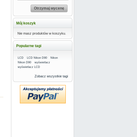
Otrzymaj wycenę
Mój koszyk
Nie masz produktów w koszyku.
Popularne tagi
LCD
LCD Nikon D90
Nikon
Nikon D90
wyświetlacz
wyświetlacz LCD
Zobacz wszystkie tagi