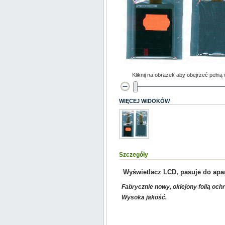
Kliknij na obrazek aby obejrzeć pełną
WIĘCEJ WIDOKÓW
Szczegóły
Wyświetlacz LCD, pasuje do ap
Fabrycznie nowy, oklejony folią och
Wysoka jakość.