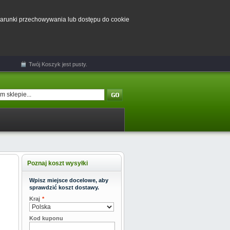
 warunki przechowywania lub dostępu do cookie
Twój
Koszyk
jest pusty.
Poznaj koszt wysyłki
Wpisz miejsce docelowe, aby
sprawdzić koszt dostawy.
Kraj
*
Kod kuponu