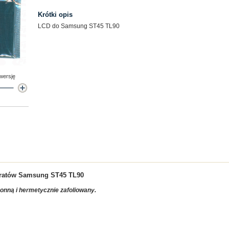
Krótki opis
LCD do Samsung ST45 TL90
 wersję
aratów
Samsung ST45 TL90
ronną i hermetycznie zafoliowany.