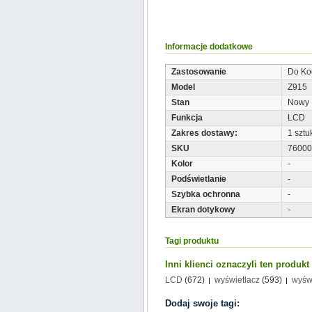
Informacje dodatkowe
Zastosowanie
Do Ko
Model
Z915
Stan
Nowy
Funkcja
LCD
Zakres dostawy:
1 sztu
SKU
76000
Kolor
-
Podświetlanie
-
Szybka ochronna
-
Ekran dotykowy
-
Tagi produktu
Inni klienci oznaczyli ten produk
LCD
(672)
wyświetlacz
(593)
wyśw
Dodaj swoje tagi: