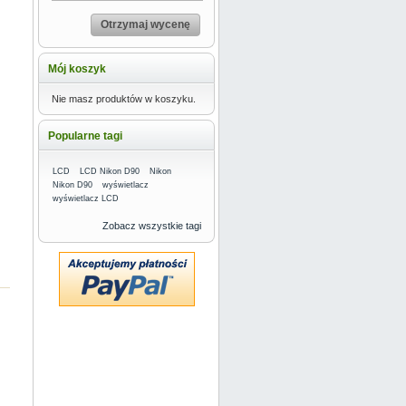
Otrzymaj wycenę
Mój koszyk
Nie masz produktów w koszyku.
Popularne tagi
LCD
LCD Nikon D90
Nikon
Nikon D90
wyświetlacz
wyświetlacz LCD
Zobacz wszystkie tagi