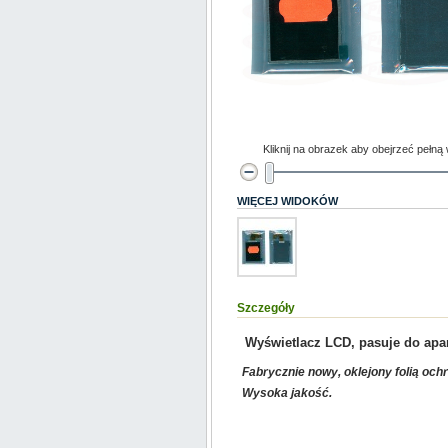
Kliknij na obrazek aby obejrzeć pełną
WIĘCEJ WIDOKÓW
Szczegóły
Wyświetlacz LCD, pasuje do ap
Fabrycznie nowy, oklejony folią och
Wysoka jakość.