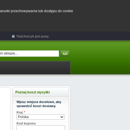
 warunki przechowywania lub dostępu do cookie
Twój
Koszyk
jest pusty.
Poznaj koszt wysyłki
Wpisz miejsce docelowe, aby
sprawdzić koszt dostawy.
Kraj
*
Kod kuponu