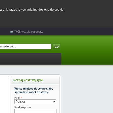
 warunki przechowywania lub dostępu do cookie
Twój
Koszyk
jest pusty.
Poznaj koszt wysyłki
Wpisz miejsce docelowe, aby
sprawdzić koszt dostawy.
Kraj
*
Kod kuponu