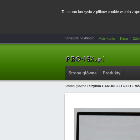
Ta strona korzysta z plików cookie w celu za
Taniej niż na Allegro!
Moje konto
Kasa
Zalo
Strona główna
Produkty
Strona głowna
/
Szybka CANON 60D 600D + ta