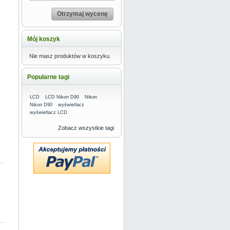
Otrzymaj wycenę
Mój koszyk
Nie masz produktów w koszyku.
Popularne tagi
LCD
LCD Nikon D90
Nikon
Nikon D90
wyświetlacz
wyświetlacz LCD
Zobacz wszystkie tagi