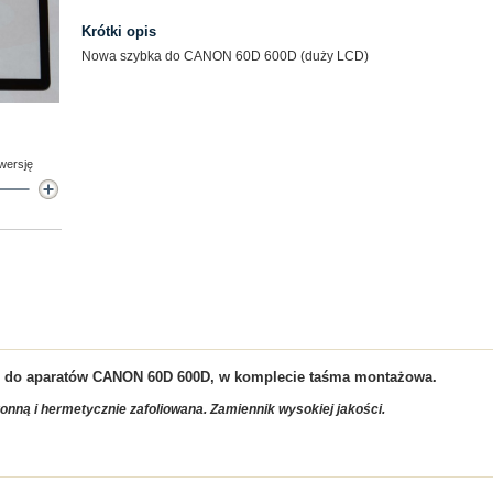
Krótki opis
Nowa szybka do CANON 60D 600D (duży LCD)
 wersję
D do aparatów CANON 60D 600D, w komplecie taśma montażowa.
ronn
ą i hermetycznie zafoliowana. Zamiennik wysokiej jakości.