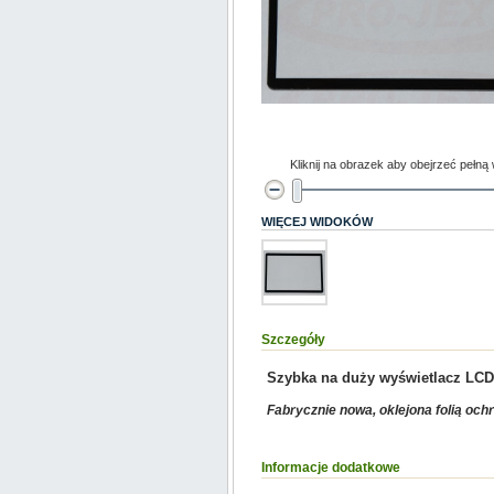
Kliknij na obrazek aby obejrzeć pełną
WIĘCEJ WIDOKÓW
Szczegóły
Szybka na duży wyświetlacz LC
Fabrycznie nowa, oklejona folią och
Informacje dodatkowe