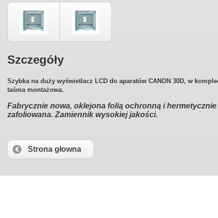
Szczegóły
Szybka na duży wyświetlacz LCD do aparatów CANON 30D, w komple
taśma montażowa.
Fabrycznie nowa, oklejona folią ochronn
ą i hermetycznie
zafoliowana. Zamiennik wysokiej jakości.
Strona głowna