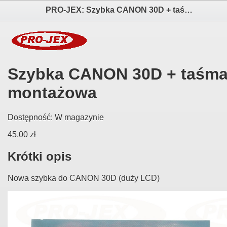
PRO-JEX: Szybka CANON 30D + taśma montażowa elektronika i akcesoria aparatów fotograficznych
Szybka CANON 30D + taśm
montażowa
Dostępność:
W magazynie
45,00 zł
Krótki opis
Nowa szybka do CANON 30D (duży LCD)