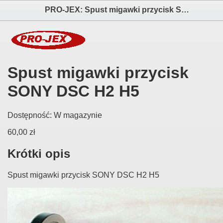
PRO-JEX: Spust migawki przycisk SONY DSC H2 H5 elektronika i akcesoria aparatów fotograficznych
Spust migawki przycisk
SONY DSC H2 H5
Dostępność:
W magazynie
60,00 zł
Krótki opis
Spust migawki przycisk SONY DSC H2 H5