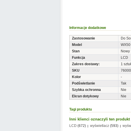
Informacje dodatkowe
Zastosowanie
Do So
Model
WX50
Stan
Nowy
Funkcja
LCD
Zakres dostawy:
1 sztu
SKU
76000
Kolor
-
Podświetlanie
Tak
Szybka ochronna
Nie
Ekran dotykowy
Nie
Tagi produktu
Inni klienci oznaczyli ten produk
LCD
(672)
wyświetlacz
(593)
wyśw