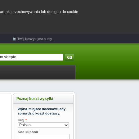
 warunki przechowywania lub dostępu do cookie
Twój
Koszyk
jest pusty.
Poznaj koszt wysyłki
Wpisz miejsce docelowe, aby
sprawdzić koszt dostawy.
Kraj
*
Kod kuponu