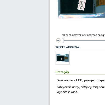
Kliknij na obrazek aby obejrzeć pełną
WIĘCEJ WIDOKÓW
Szczegóły
Wyświetlacz LCD, pasuje do ap
Fabrycznie nowy, oklejony folią och
Wysoka jakość.