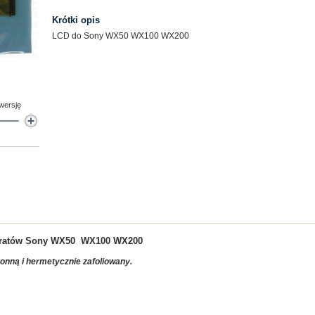
Krótki opis
LCD do Sony WX50 WX100 WX200
 wersję
aratów
Sony WX50 WX100 WX200
ronną i hermetycznie zafoliowany.