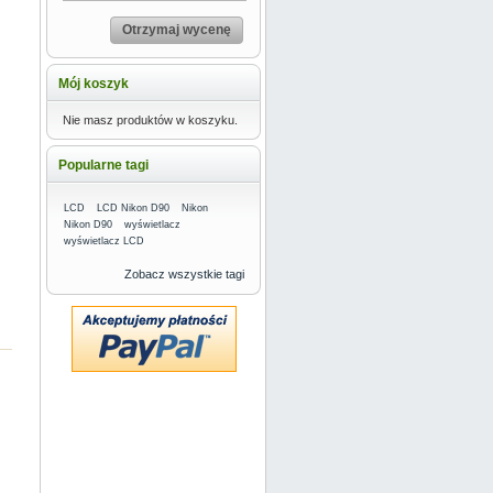
Otrzymaj wycenę
Mój koszyk
Nie masz produktów w koszyku.
Popularne tagi
LCD
LCD Nikon D90
Nikon
Nikon D90
wyświetlacz
wyświetlacz LCD
Zobacz wszystkie tagi