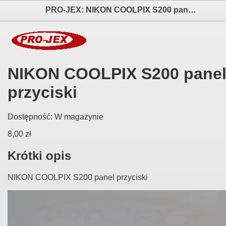
PRO-JEX: NIKON COOLPIX S200 panel przyciski elektronika i akcesoria aparatów fotograficznych
NIKON COOLPIX S200 pane
przyciski
Dostępność:
W magazynie
8,00 zł
Krótki opis
NIKON COOLPIX S200 panel przyciski