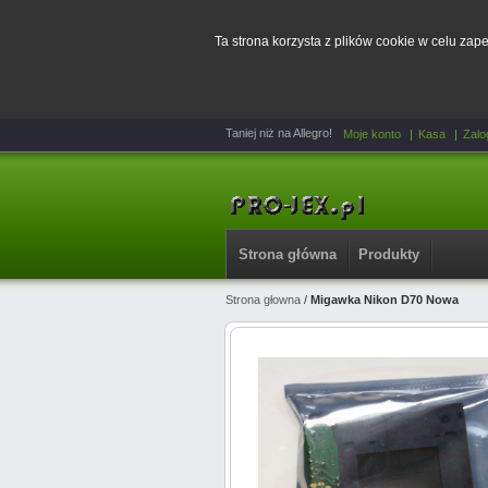
Ta strona korzysta z plików cookie w celu za
Taniej niż na Allegro!
Moje konto
Kasa
Zalo
Strona główna
Produkty
Strona głowna
/
Migawka Nikon D70 Nowa