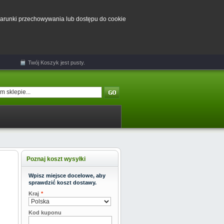
 warunki przechowywania lub dostępu do cookie
Twój
Koszyk
jest pusty.
Poznaj koszt wysyłki
Wpisz miejsce docelowe, aby
sprawdzić koszt dostawy.
Kraj
*
Kod kuponu