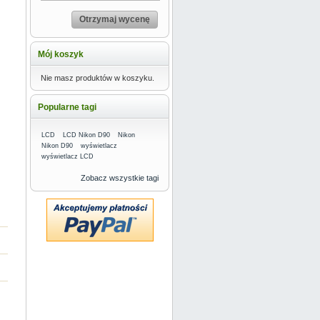
Otrzymaj wycenę
Mój koszyk
Nie masz produktów w koszyku.
Popularne tagi
LCD
LCD Nikon D90
Nikon
Nikon D90
wyświetlacz
wyświetlacz LCD
Zobacz wszystkie tagi