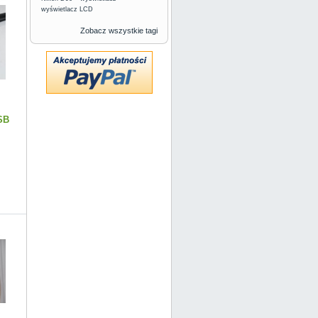
wyświetlacz LCD
Zobacz wszystkie tagi
SB