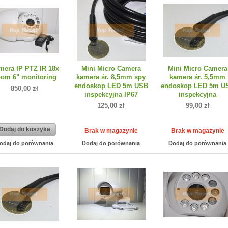
mera IP PTZ IR 18x
Mini Micro Camera
Mini Micro Camera
om 6" monitoring
kamera śr. 8,5mm spy
kamera śr. 5,5mm
endoskop LED 5m USB
endoskop LED 5m U
850,00 zł
inspekcyjna IP67
inspekcyjna
125,00 zł
99,00 zł
Dodaj do koszyka
Brak w magazynie
Brak w magazynie
odaj do porównania
Dodaj do porównania
Dodaj do porównania