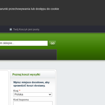
 warunki przechowywania lub dostępu do cookie
Twój
Koszyk
jest pusty.
Poznaj koszt wysyłki
Wpisz miejsce docelowe, aby
sprawdzić koszt dostawy.
Kraj
*
Kod kuponu