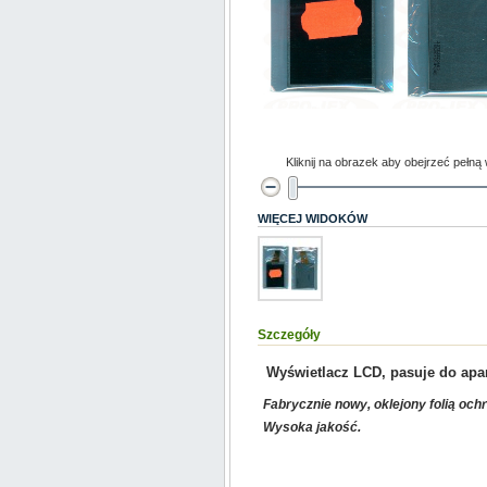
Kliknij na obrazek aby obejrzeć pełną
WIĘCEJ WIDOKÓW
Szczegóły
Wyświetlacz LCD, pasuje do ap
Fabrycznie nowy, oklejony folią och
Wysoka jakość.