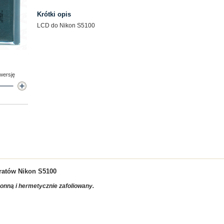
Krótki opis
LCD do Nikon S5100
 wersję
aratów
Nikon S5100
ronną i hermetycznie zafoliowany.