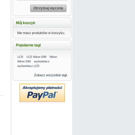
Otrzymaj wycenę
Mój koszyk
Nie masz produktów w koszyku.
Popularne tagi
LCD
LCD Nikon D90
Nikon
Nikon D90
wyświetlacz
wyświetlacz LCD
Zobacz wszystkie tagi