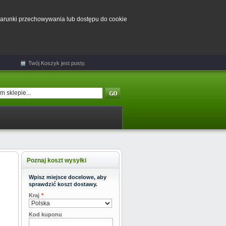
 warunki przechowywania lub dostępu do cookie
Twój
Koszyk
jest pusty.
Poznaj koszt wysyłki
Wpisz miejsce docelowe, aby
sprawdzić koszt dostawy.
Kraj
*
Kod kuponu