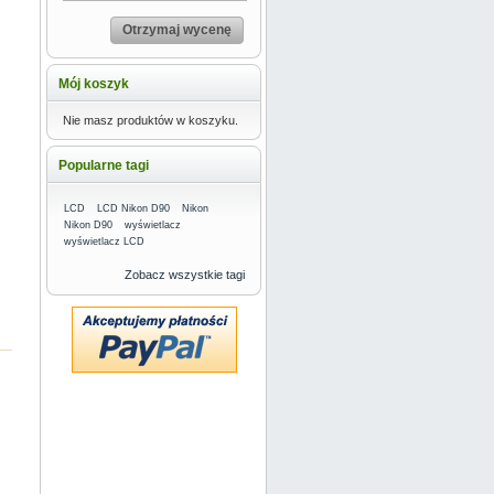
Otrzymaj wycenę
Mój koszyk
Nie masz produktów w koszyku.
Popularne tagi
LCD
LCD Nikon D90
Nikon
Nikon D90
wyświetlacz
wyświetlacz LCD
Zobacz wszystkie tagi