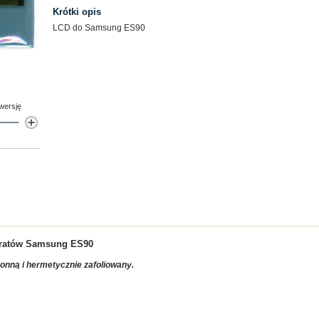
Krótki opis
LCD do Samsung ES90
 wersję
aratów
Samsung ES90
ronną i hermetycznie zafoliowany.