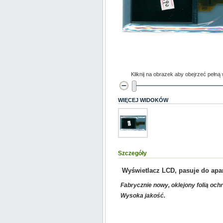
Kliknij na obrazek aby obejrzeć pełną
WIĘCEJ WIDOKÓW
Szczegóły
Wyświetlacz LCD, pasuje do ap
Fabrycznie nowy, oklejony folią och
Wysoka jakość.