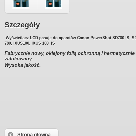
Szczegóły
Wyświetlacz LCD pasuje do aparatów Canon PowerShot SD780 IS, S
780, IXUS100, IXUS 100 IS
Fabrycznie nowy, oklejony folią ochronną i hermetycznie
zafoliowany.
Wysoka jakość.
Strona głowna