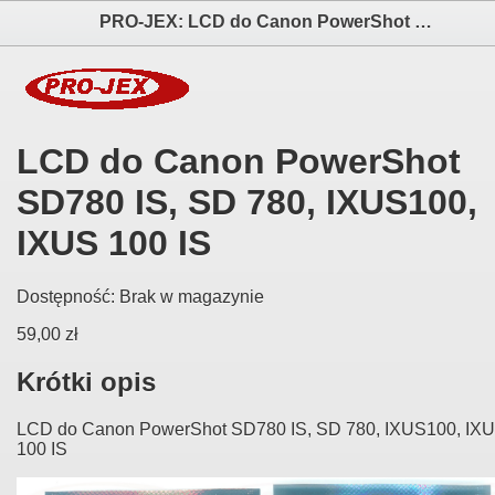
PRO-JEX: LCD do Canon PowerShot SD780 IS, SD 780, IXUS100, IXUS 100 IS elektronika i akcesoria aparatów fotograficznych
LCD do Canon PowerShot
SD780 IS, SD 780, IXUS100,
IXUS 100 IS
Dostępność:
Brak w magazynie
59,00 zł
Krótki opis
LCD do Canon PowerShot SD780 IS, SD 780, IXUS100, IX
100 IS