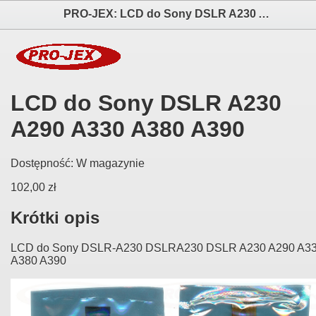
PRO-JEX: LCD do Sony DSLR A230 A290 A330 A380 A390 elektronika i akcesoria aparatów fotograficznych
LCD do Sony DSLR A230
A290 A330 A380 A390
Dostępność:
W magazynie
102,00 zł
Krótki opis
LCD do Sony DSLR-A230 DSLRA230 DSLR A230 A290 A3
A380 A390