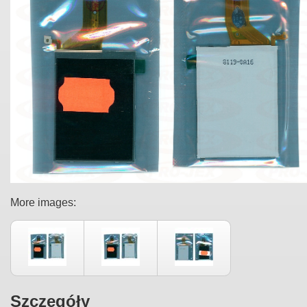
More images:
Szczegóły