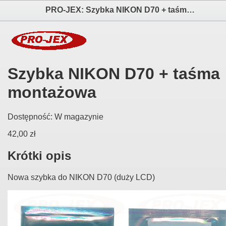
PRO-JEX: Szybka NIKON D70 + taśma montażowa elektronika i akcesoria aparatów fotograficznych
Szybka NIKON D70 + taśma
montażowa
Dostępność:
W magazynie
42,00 zł
Krótki opis
Nowa szybka do NIKON D70 (duży LCD)