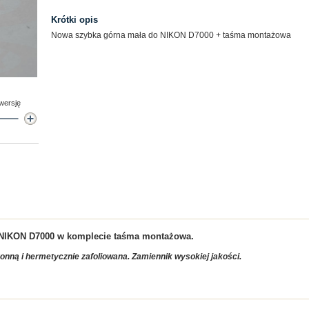
Krótki opis
Nowa szybka górna mała do NIKON D7000 + taśma montażowa
 wersję
 NIKON D7000 w komplecie taśma montażowa.
ronn
ą i hermetycznie zafoliowana. Zamiennik wysokiej jakości.