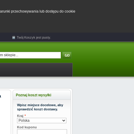
 warunki przechowywania lub dostępu do cookie
Twój
Koszyk
jest pusty.
Poznaj koszt wysyłki
a
Wpisz miejsce docelowe, aby
sprawdzić koszt dostawy.
Kraj
*
Kod kuponu