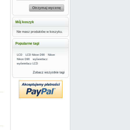
Otrzymaj wycenę
Mój koszyk
Nie masz produktów w koszyku.
Popularne tagi
LCD
LCD Nikon D90
Nikon
Nikon D90
wyświetlacz
wyświetlacz LCD
Zobacz wszystkie tagi