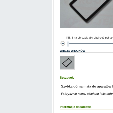
Kliknij na obrazek aby obejrzeć pełną
WIĘCEJ WIDOKÓW
Szczegóły
Szybka górna mała do aparatów
Fabrycznie nowa, oklejona folią och
Informacje dodatkowe