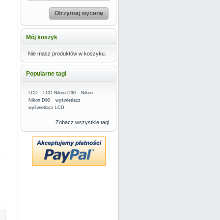
Otrzymaj wycenę
Mój koszyk
Nie masz produktów w koszyku.
Popularne tagi
LCD
LCD Nikon D90
Nikon
Nikon D90
wyświetlacz
wyświetlacz LCD
Zobacz wszystkie tagi