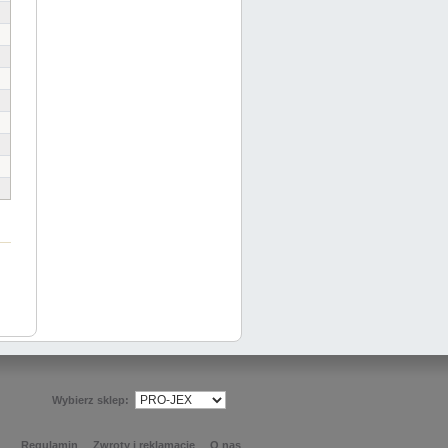
Wybierz sklep:
Regulamin
Zwroty i reklamacje
O nas