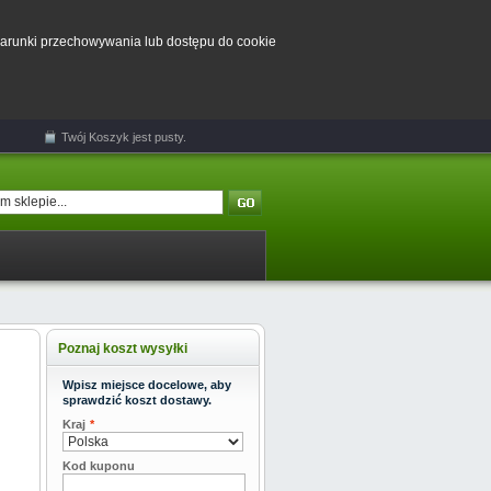
 warunki przechowywania lub dostępu do cookie
Twój
Koszyk
jest pusty.
Poznaj koszt wysyłki
Wpisz miejsce docelowe, aby
sprawdzić koszt dostawy.
Kraj
*
Kod kuponu