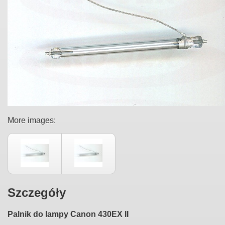
More images:
Szczegóły
Palnik do lampy
Canon
430
EX II