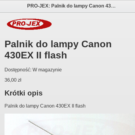
PRO-JEX: Palnik do lampy Canon 430EX II flash elektronika i akcesoria aparatów fotograficznych
Palnik do lampy Canon
430EX II flash
Dostępność:
W magazynie
36,00 zł
Krótki opis
Palnik do lampy Canon 430EX II flash