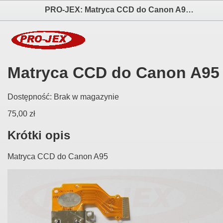
PRO-JEX: Matryca CCD do Canon A95 elektronika i akcesoria aparatów fotograficznych
Matryca CCD do Canon A95
Dostępność:
Brak w magazynie
75,00 zł
Krótki opis
Matryca CCD do Canon A95