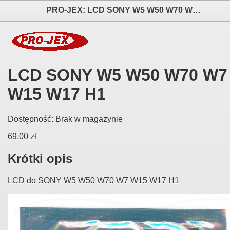
PRO-JEX: LCD SONY W5 W50 W70 W7 W15 W17 H1 elektronika i akcesoria aparatów fotograficznych
LCD SONY W5 W50 W70 W7
W15 W17 H1
Dostępność:
Brak w magazynie
69,00 zł
Krótki opis
LCD do SONY W5 W50 W70 W7 W15 W17 H1