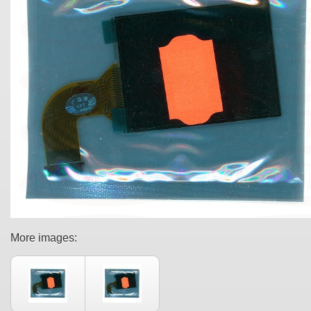
More images: