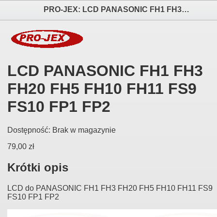
PRO-JEX: LCD PANASONIC FH1 FH3 FH20 FH5 FH10 FH11 FS9 FS10 FP1 FP2 elektronika i akcesoria aparatów fotograficznych
LCD PANASONIC FH1 FH3
FH20 FH5 FH10 FH11 FS9
FS10 FP1 FP2
Dostępność:
Brak w magazynie
79,00 zł
Krótki opis
LCD do PANASONIC FH1 FH3 FH20 FH5 FH10 FH11 FS9
FS10 FP1 FP2