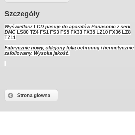
Szczegóły
Wyświetlacz LCD pasuje do aparatów Panasonic z serii
DMC
LS80 TZ4 FS1 FS3 FS5 FX33 FX35 LZ10 FX36 LZ8
TZ11
Fabrycznie nowy, oklejony folią ochronną i hermetycznie
zafoliowany. Wysoka jakość.
Strona głowna