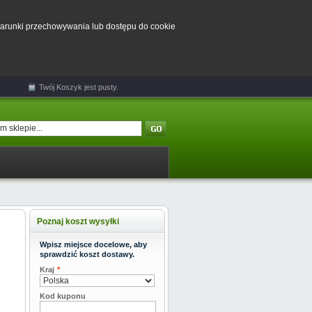
 warunki przechowywania lub dostępu do cookie
Twój
Koszyk
jest pusty.
Poznaj koszt wysyłki
Wpisz miejsce docelowe, aby
sprawdzić koszt dostawy.
Kraj
*
Kod kuponu