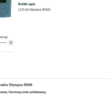
Krótki opis
LCD do Olympus IR300
 wersję
aratów
Olympus IR300
ronną i hermetycznie zafoliowany.