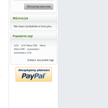
Otrzymaj wycenę
Mój koszyk
Nie masz produktów w koszyku.
Popularne tagi
LCD
LCD Nikon D90
Nikon
Nikon D90
wyświetlacz
wyświetlacz LCD
Zobacz wszystkie tagi