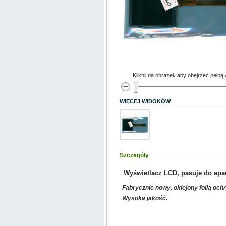
Kliknij na obrazek aby obejrzeć pełną
WIĘCEJ WIDOKÓW
Szczegóły
Wyświetlacz LCD, pasuje do ap
Fabrycznie nowy, oklejony folią och
Wysoka jakość.