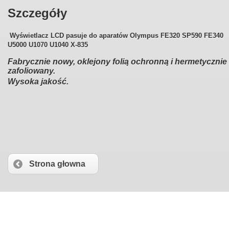
Szczegóły
Wyświetlacz LCD pasuje do aparatów Olympus
FE320 SP590 FE340
U5000 U1070 U1040 X-835
Fabrycznie nowy, oklejony folią ochronną i hermetycznie
zafoliowany.
Wysoka jakość.
Strona głowna