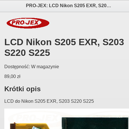
PRO-JEX: LCD Nikon S205 EXR, S203 S220 S225 elektronika i akcesoria aparatów fotograficznych
LCD Nikon S205 EXR, S203
S220 S225
Dostępność:
W magazynie
89,00 zł
Krótki opis
LCD do Nikon S205 EXR, S203 S220 S225