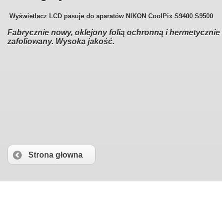
Wyświetlacz LCD pasuje do aparatów NIKON CoolPix S9400 S9500
Fabrycznie nowy, oklejony folią ochronną i hermetycznie
zafoliowany. Wysoka jakość.
Strona głowna