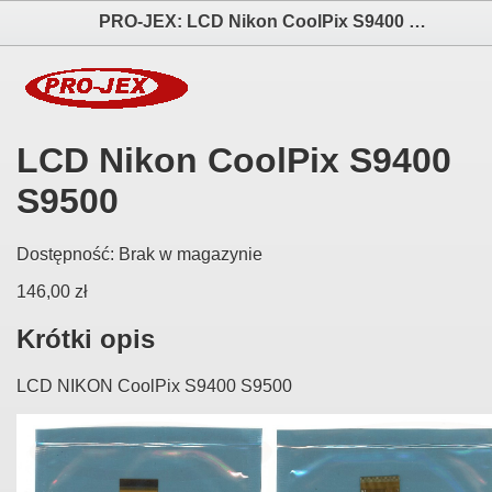
PRO-JEX: LCD Nikon CoolPix S9400 S9500 elektronika i akcesoria aparatów fotograficznych
LCD Nikon CoolPix S9400
S9500
Dostępność:
Brak w magazynie
146,00 zł
Krótki opis
LCD NIKON CoolPix S9400 S9500