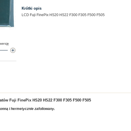
Krótki opis
LCD Fuji FinePix HS20 HS22 F300 F305 F500 F505
 wersję
ratów
Fuji FinePix HS20 HS22 F300 F305 F500 F505
ronną i hermetycznie zafoliowany.