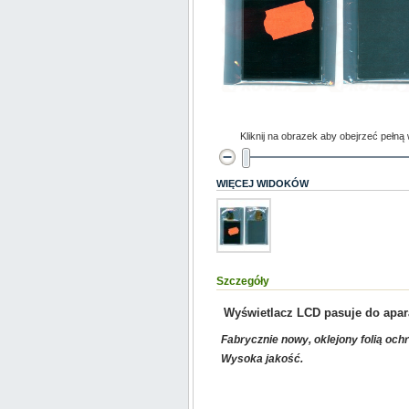
Kliknij na obrazek aby obejrzeć pełną
WIĘCEJ WIDOKÓW
Szczegóły
Wyświetlacz LCD pasuje do apa
Fabrycznie nowy, oklejony folią och
Wysoka jakość.