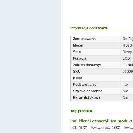
Informacje dodatkowe
Zastosowanie
Do Fuj
Model
HS20 
Stan
Nowy
Funkcja
LCD
Zakres dostawy:
1 sztu
SKU
76000
Kolor
-
Podświetlanie
Tak
Szybka ochronna
Nie
Ekran dotykowy
Nie
Tagi produktu
Inni klienci oznaczyli ten produk
LCD
(672)
wyświetlacz
(593)
wyśw