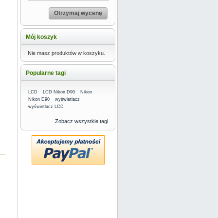
Otrzymaj wycenę
Mój koszyk
Nie masz produktów w koszyku.
Popularne tagi
LCD
LCD Nikon D90
Nikon
Nikon D90
wyświetlacz
wyświetlacz LCD
Zobacz wszystkie tagi