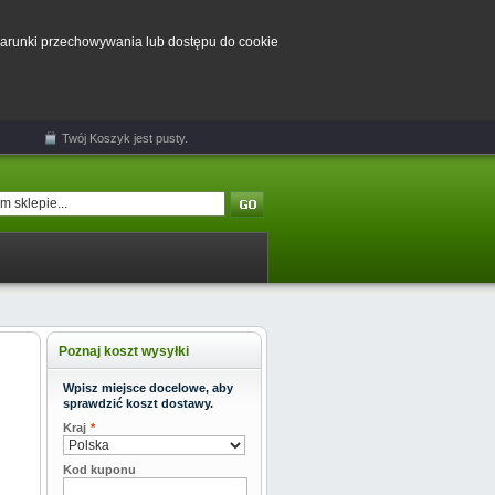
 warunki przechowywania lub dostępu do cookie
Twój
Koszyk
jest pusty.
Poznaj koszt wysyłki
Wpisz miejsce docelowe, aby
sprawdzić koszt dostawy.
Kraj
*
Kod kuponu