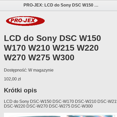
PRO-JEX: LCD do Sony DSC W150 W170 W210 W215 W220 W270 W275 W300 elektronika i akcesoria aparatów fotograficznych
LCD do Sony DSC W150
W170 W210 W215 W220
W270 W275 W300
Dostępność:
W magazynie
102,00 zł
Krótki opis
LCD do Sony DSC-W150 DSC-W170 DSC-W210 DSC-W21
DSC-W220 DSC-W270 DSC-W275 DSC-W300