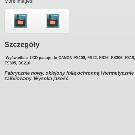
More images:
Szczegóły
Wyświetlacz LCD pasuje do CANON
FS100,
FS22, FS36, FS306, FS19
FS305, DC210
Fabrycznie nowy, oklejony folią ochronną i hermetycznie
zafoliowany. Wysoka jakość.