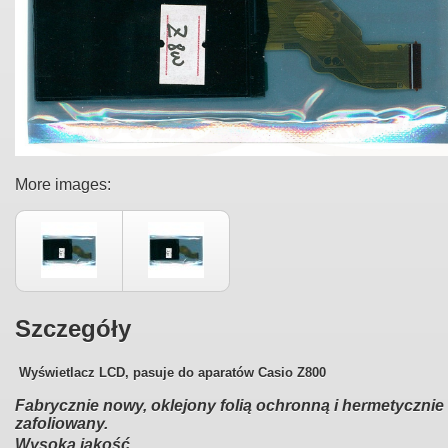
More images:
Szczegóły
Wyświetlacz LCD, pasuje do aparatów
Casio Z800
Fabrycznie nowy, oklejony folią ochronną i hermetycznie
zafoliowany.
Wysoka jakość.