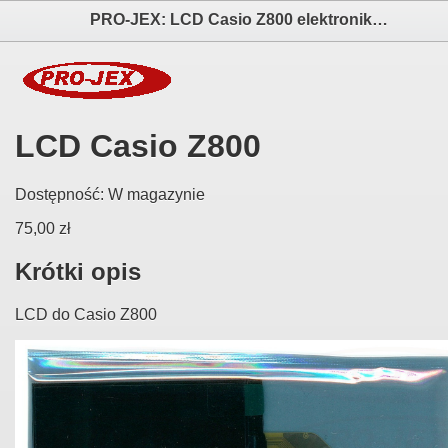
PRO-JEX: LCD Casio Z800 elektronika i akcesoria aparatów fotograficznych
LCD Casio Z800
Dostępność:
W magazynie
75,00 zł
Krótki opis
LCD do Casio Z800