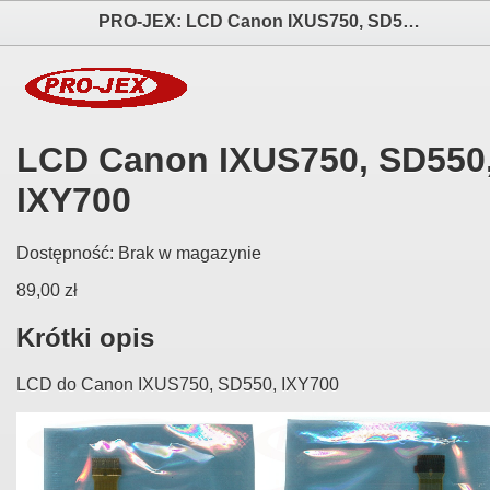
PRO-JEX: LCD Canon IXUS750, SD550, IXY700 elektronika i akcesoria aparatów fotograficznych
LCD Canon IXUS750, SD550
IXY700
Dostępność:
Brak w magazynie
89,00 zł
Krótki opis
LCD do Canon IXUS750, SD550, IXY700