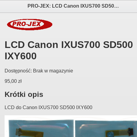
PRO-JEX: LCD Canon IXUS700 SD500 IXY600 elektronika i akcesoria aparatów fotograficznych
LCD Canon IXUS700 SD500
IXY600
Dostępność:
Brak w magazynie
95,00 zł
Krótki opis
LCD do Canon IXUS700 SD500 IXY600