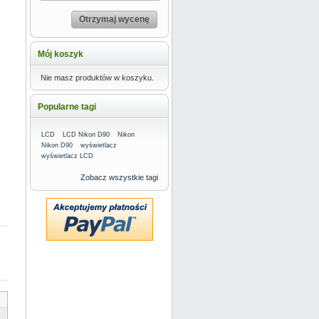
Otrzymaj wycenę
Mój koszyk
Nie masz produktów w koszyku.
Popularne tagi
LCD
LCD Nikon D90
Nikon
Nikon D90
wyświetlacz
wyświetlacz LCD
Zobacz wszystkie tagi