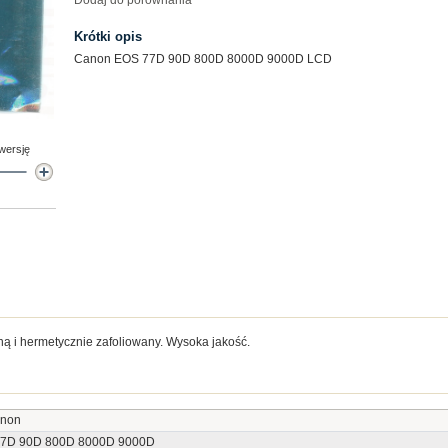
Dodaj do porównania
Krótki opis
Canon EOS 77D 90D 800D 8000D 9000D LCD
 wersję
ną i hermetycznie zafoliowany. Wysoka jakość.
non
7D 90D 800D 8000D 9000D