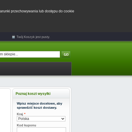
 warunki przechowywania lub dostępu do cookie
Twój
Koszyk
jest pusty.
Poznaj koszt wysyłki
Wpisz miejsce docelowe, aby
sprawdzić koszt dostawy.
Kraj
*
Kod kuponu