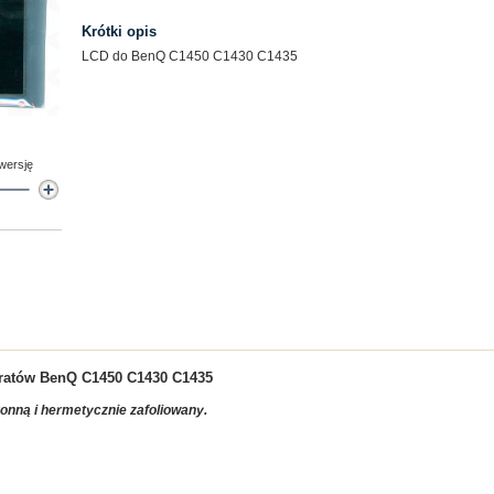
Krótki opis
LCD do BenQ C1450 C1430 C1435
 wersję
aratów BenQ C1450 C1430 C1435
ronną i hermetycznie zafoliowany.