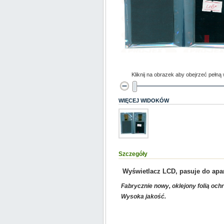
Kliknij na obrazek aby obejrzeć pełną
WIĘCEJ WIDOKÓW
Szczegóły
Wyświetlacz LCD, pasuje do ap
Fabrycznie nowy, oklejony folią och
Wysoka jakość.