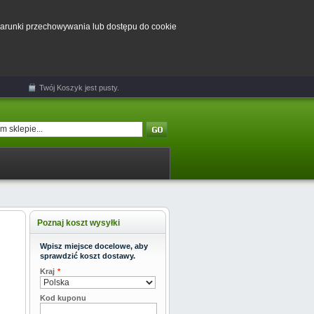
 warunki przechowywania lub dostępu do cookie
Twój
Koszyk
jest pusty.
Poznaj koszt wysyłki
Wpisz miejsce docelowe, aby
sprawdzić koszt dostawy.
Kraj
*
Kod kuponu