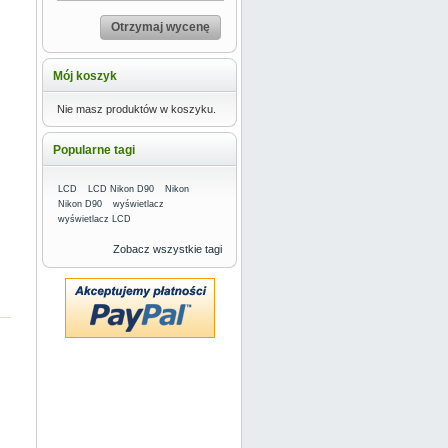
Otrzymaj wycenę
Mój koszyk
Nie masz produktów w koszyku.
Popularne tagi
LCD
LCD Nikon D90
Nikon
Nikon D90
wyświetlacz
wyświetlacz LCD
Zobacz wszystkie tagi