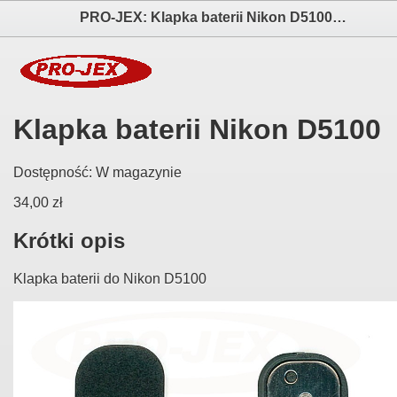
PRO-JEX: Klapka baterii Nikon D5100 elektronika i akcesoria aparatów fotograficznych
Klapka baterii Nikon D5100
Dostępność:
W magazynie
34,00 zł
Krótki opis
Klapka baterii do Nikon D5100