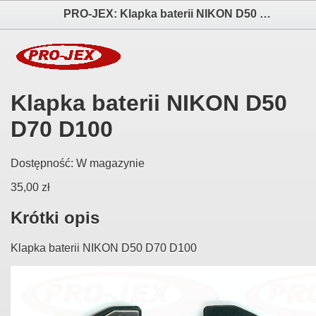
PRO-JEX: Klapka baterii NIKON D50 D70 D100 elektronika i akcesoria aparatów fotograficznych
Klapka baterii NIKON D50
D70 D100
Dostępność:
W magazynie
35,00 zł
Krótki opis
Klapka baterii NIKON D50 D70 D100