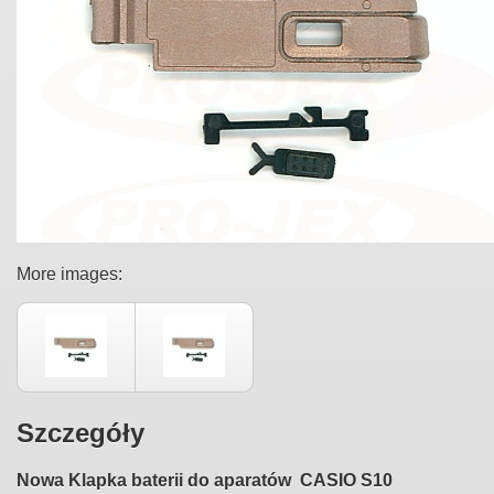
More images:
Szczegóły
Nowa Klapka baterii do aparatów CASIO S10