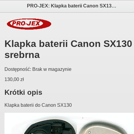
PRO-JEX: Klapka baterii Canon SX130 srebrna elektronika i akcesoria aparatów fotograficznych
Klapka baterii Canon SX130
srebrna
Dostępność:
Brak w magazynie
130,00 zł
Krótki opis
Klapka baterii do Canon SX130